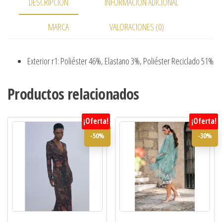
DESCRIPCIÓN
INFORMACIÓN ADICIONAL
MARCA
VALORACIONES (0)
Exterior r1: Poliéster 46%, Elastano 3%, Poliéster Reciclado 51%
Productos relacionados
¡Oferta!
¡Oferta!
-50%
-30%