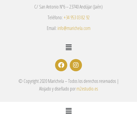
C/ San Antonio Nº6 – 23740 Andújar (Jaén)
Teléfono:
+34 953 03 82 92
Email:
info@marichela.com
© Copyright 2020 Marichela – Todos los derechos reservados |
Alojado y diseñado por
m2estudio.es