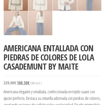
AMERICANA ENTALLADA CON
PIEDRAS DE COLORES DE LOLA
CASADEMUNT BY MAITE
229,00
€
160,30
€
(IVA incl.)
Americana elegante y entallada, confeccionada en tejido suave con
ajuste perfecto. Destaca su cinturilla adornada con piedras de colores,
aportando un toque de sofisticación y exclusividad. Diseño minimalista