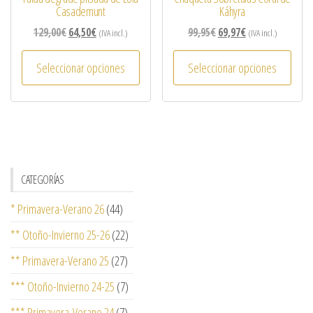
Casademunt
Káhyra
129,00
€
64,50
€
99,95
€
69,97
€
(IVA incl.)
(IVA incl.)
Seleccionar opciones
Seleccionar opciones
CATEGORÍAS
* Primavera-Verano 26
(44)
** Otoño-Invierno 25-26
(22)
** Primavera-Verano 25
(27)
*** Otoño-Invierno 24-25
(7)
*** Primavera-Verano 24
(7)