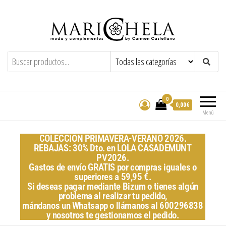
Marichela
By Carmen Castellano
0
0,00€
Menú
COLECCIÓN PRIMAVERA-VERANO 2026.
REBAJAS: 30% Dto. en LOLA CASADEMUNT
PV2026.
Gastos de envío GRATIS por compras iguales o
superiores a 59,95 €.
Si deseas pagar mediante Bizum o tienes algún
problema al realizar tu pedido,
mándanos un Whatsapp o llámanos al 600296838
y nosotros te gestionamos el pedido.