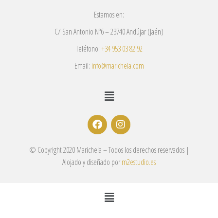
Estamos en:
C/ San Antonio Nº6 – 23740 Andújar (Jaén)
Teléfono:
+34 953 03 82 92
Email:
info@marichela.com
© Copyright 2020 Marichela – Todos los derechos reservados |
Alojado y diseñado por
m2estudio.es