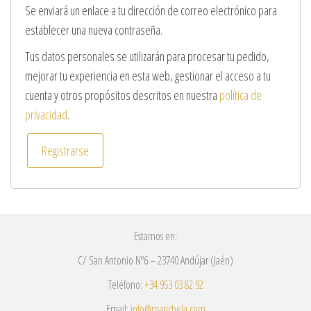
Se enviará un enlace a tu dirección de correo electrónico para
establecer una nueva contraseña.
Tus datos personales se utilizarán para procesar tu pedido,
mejorar tu experiencia en esta web, gestionar el acceso a tu
cuenta y otros propósitos descritos en nuestra
política de
privacidad
.
Registrarse
Estamos en:
C/ San Antonio Nº6 – 23740 Andújar (Jaén)
Teléfono:
+34 953 03 82 92
Email:
info@marichela.com