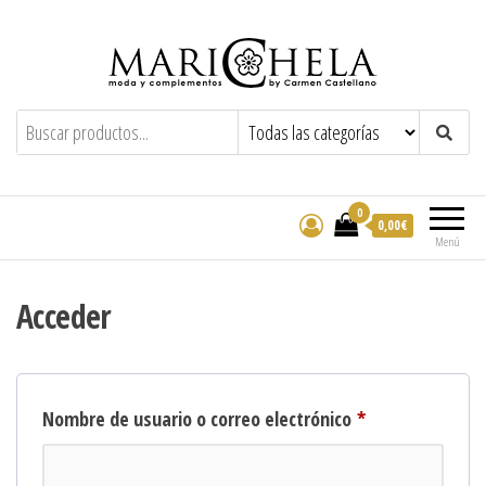
Marichela
By Carmen Castellano
0
0,00€
Menú
Acceder
Nombre de usuario o correo electrónico
*