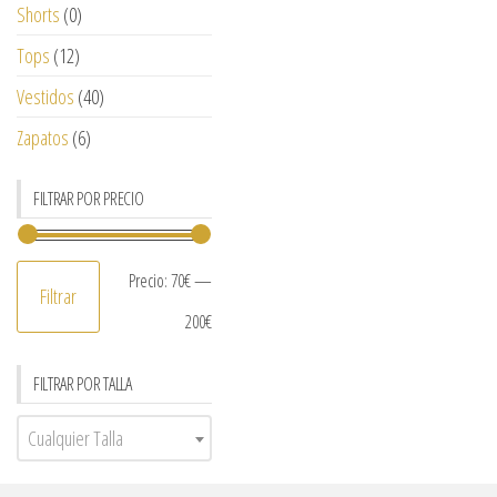
Shorts
(0)
Tops
(12)
Vestidos
(40)
Zapatos
(6)
FILTRAR POR PRECIO
Precio:
70€
—
Filtrar
200€
FILTRAR POR TALLA
Cualquier Talla