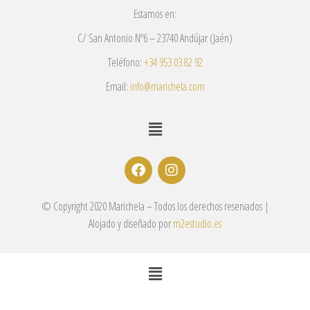
Estamos en:
C/ San Antonio Nº6 – 23740 Andújar (Jaén)
Teléfono:
+34 953 03 82 92
Email:
info@marichela.com
© Copyright 2020 Marichela – Todos los derechos reservados |
Alojado y diseñado por
m2estudio.es