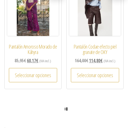
Pantalón Amoroso Morado de
Pantalón Codae efecto piel
Káhyra
granate de OKY
85,95
€
60,17
€
164,00
€
114,80
€
(IVA incl.)
(IVA incl.)
Seleccionar opciones
Seleccionar opciones