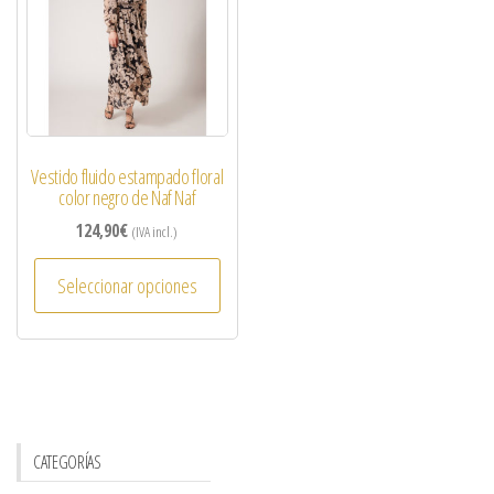
Vestido fluido estampado floral
color negro de Naf Naf
124,90
€
(IVA incl.)
Seleccionar opciones
CATEGORÍAS