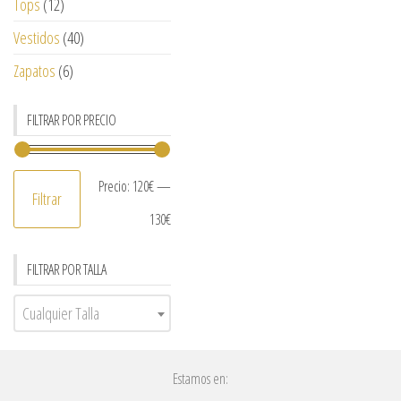
Tops
(12)
Vestidos
(40)
Zapatos
(6)
FILTRAR POR PRECIO
Precio:
120€
—
Filtrar
130€
FILTRAR POR TALLA
Cualquier Talla
Estamos en: