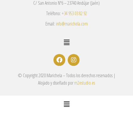
C/ San Antonio Nº6 – 23740 Andújar (Jaén)
Teléfono:
+34 953 03 82 92
Email:
info@marichela.com
© Copyright 2020 Marichela – Todos los derechos reservados |
Alojado y diseñado por
m2estudio.es