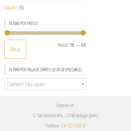
Zapatos
(6)
FILTRAR POR PRECIO
Precio:
70€
—
80€
Filtrar
FILTRAR POR TALLA DE ZAPATO (LISTA DESPLEGABLE)
Cualquier Talla zapato
Estamos en:
C/ San Antonio Nº6 – 23740 Andújar (Jaén)
Teléfono:
+34 953 03 82 92