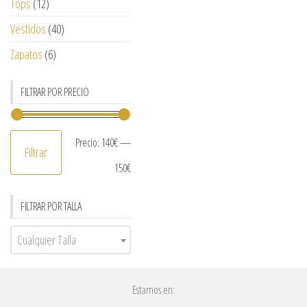
Tops
(12)
Vestidos
(40)
Zapatos
(6)
FILTRAR POR PRECIO
Precio:
140€
—
Filtrar
150€
FILTRAR POR TALLA
Cualquier Talla
Estamos en: