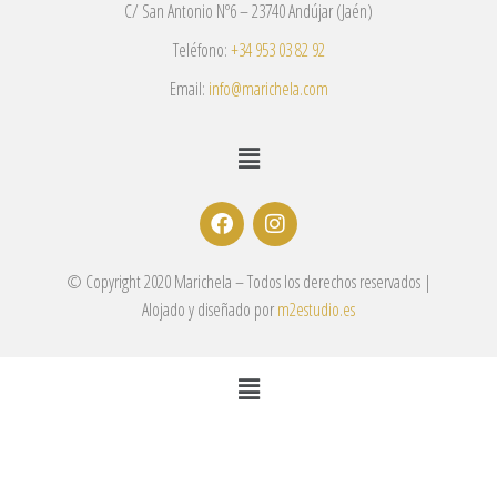
C/ San Antonio Nº6 – 23740 Andújar (Jaén)
Teléfono:
+34 953 03 82 92
Email:
info@marichela.com
© Copyright 2020 Marichela – Todos los derechos reservados |
Alojado y diseñado por
m2estudio.es