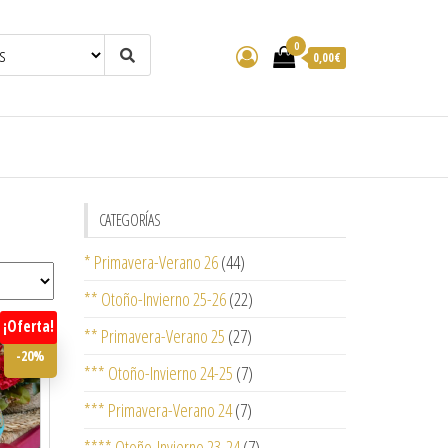
0
0,00€
CATEGORÍAS
* Primavera-Verano 26
(44)
** Otoño-Invierno 25-26
(22)
¡Oferta!
** Primavera-Verano 25
(27)
-20%
*** Otoño-Invierno 24-25
(7)
*** Primavera-Verano 24
(7)
**** Otoño-Invierno 23-24
(7)