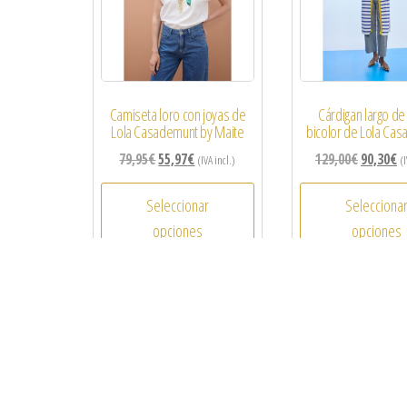
Camiseta loro con joyas de
Cárdigan largo de
Lola Casademunt by Maite
bicolor de Lola Ca
79,95
€
55,97
€
129,00
€
90,30
€
(IVA incl.)
(I
Seleccionar
Selecciona
opciones
opciones
¡Oferta!
-30%