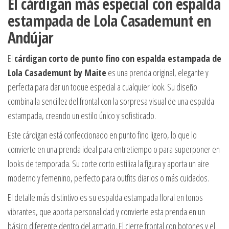
El cárdigan más especial con espalda
estampada de Lola Casademunt en
Andújar
El
cárdigan corto de punto fino con espalda estampada de
Lola Casademunt by Maite
es una prenda original, elegante y
perfecta para dar un toque especial a cualquier look. Su diseño
combina la sencillez del frontal con la sorpresa visual de una espalda
estampada, creando un estilo único y sofisticado.
Este cárdigan está confeccionado en punto fino ligero, lo que lo
convierte en una prenda ideal para entretiempo o para superponer en
looks de temporada. Su corte corto estiliza la figura y aporta un aire
moderno y femenino, perfecto para outfits diarios o más cuidados.
El detalle más distintivo es su espalda estampada floral en tonos
vibrantes, que aporta personalidad y convierte esta prenda en un
básico diferente dentro del armario. El cierre frontal con botones y el