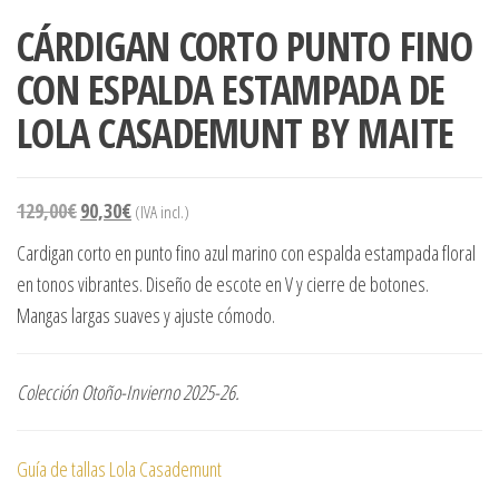
CÁRDIGAN CORTO PUNTO FINO
CON ESPALDA ESTAMPADA DE
LOLA CASADEMUNT BY MAITE
129,00
€
90,30
€
(IVA incl.)
Cardigan corto en punto fino azul marino con espalda estampada floral
en tonos vibrantes. Diseño de escote en V y cierre de botones.
Mangas largas suaves y ajuste cómodo.
Colección Otoño-Invierno 2025-26.
Guía de tallas Lola Casademunt