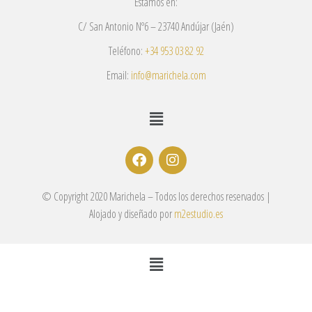
Estamos en:
C/ San Antonio Nº6 – 23740 Andújar (Jaén)
Teléfono:
+34 953 03 82 92
Email:
info@marichela.com
© Copyright 2020 Marichela – Todos los derechos reservados |
Alojado y diseñado por
m2estudio.es