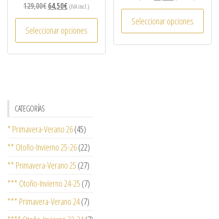
129,00
€
64,50
€
(IVA incl.)
Seleccionar opciones
Seleccionar opciones
CATEGORÍAS
* Primavera-Verano 26
(45)
** Otoño-Invierno 25-26
(22)
** Primavera-Verano 25
(27)
*** Otoño-Invierno 24-25
(7)
*** Primavera-Verano 24
(7)