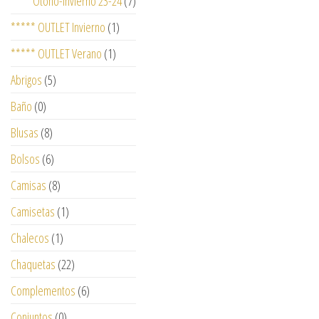
**** Otoño-Invierno 23-24
(7)
***** OUTLET Invierno
(1)
***** OUTLET Verano
(1)
Abrigos
(5)
Baño
(0)
Blusas
(8)
Bolsos
(6)
Camisas
(8)
Camisetas
(1)
Chalecos
(1)
Chaquetas
(22)
Complementos
(6)
Conjuntos
(0)