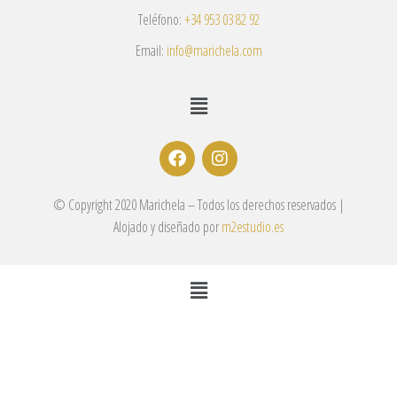
Teléfono:
+34 953 03 82 92
Email:
info@marichela.com
© Copyright 2020 Marichela – Todos los derechos reservados |
Alojado y diseñado por
m2estudio.es