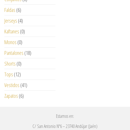
Faldas
(6)
Jerseys
(4)
Kaftanes
(0)
Monos
(0)
Pantalones
(18)
Shorts
(0)
Tops
(12)
Vestidos
(41)
Zapatos
(6)
Estamos en:
C/ San Antonio Nº6 – 23740 Andújar (Jaén)