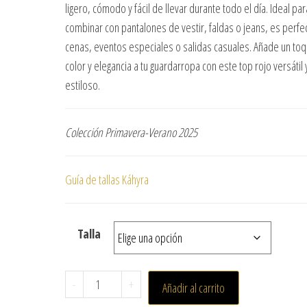
ligero, cómodo y fácil de llevar durante todo el día. Ideal par
combinar con pantalones de vestir, faldas o jeans, es perfe
cenas, eventos especiales o salidas casuales. Añade un to
color y elegancia a tu guardarropa con este top rojo versátil 
estiloso.
Colección Primavera-Verano 2025
Guía de tallas Káhyra
Talla
-
+
Añadir al carrito