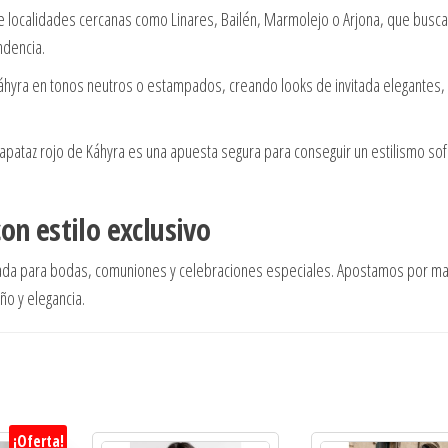
 localidades cercanas como Linares, Bailén, Marmolejo o Arjona, que busc
ndencia.
hyra en tonos neutros o estampados, creando looks de invitada elegantes,
apataz rojo de Káhyra es una apuesta segura para conseguir un estilismo sof
on estilo exclusivo
sada para bodas, comuniones y celebraciones especiales. Apostamos por m
o y elegancia.
¡Oferta!