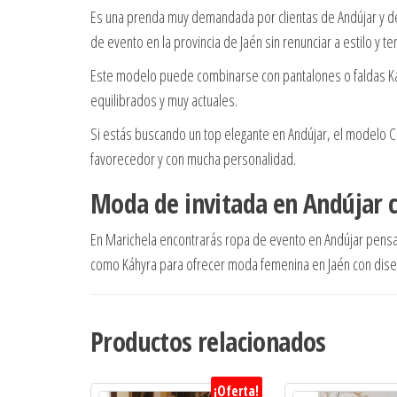
Es una prenda muy demandada por clientas de Andújar y de
de evento en la provincia de Jaén sin renunciar a estilo y te
Este modelo puede combinarse con pantalones o faldas Ká
equilibrados y muy actuales.
Si estás buscando un top elegante en Andújar, el modelo C
favorecedor y con mucha personalidad.
Moda de invitada en Andújar c
En Marichela encontrarás ropa de evento en Andújar pen
como Káhyra para ofrecer moda femenina en Jaén con diseñ
Productos relacionados
¡Oferta!