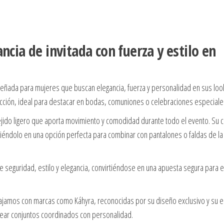
ncia de invitada con fuerza y estilo en
iseñada para mujeres que buscan elegancia, fuerza y personalidad en sus loo
lección, ideal para destacar en bodas, comuniones o celebraciones especiale
tejido ligero que aporta movimiento y comodidad durante todo el evento. Su 
virtiéndolo en una opción perfecta para combinar con pantalones o faldas de l
te seguridad, estilo y elegancia, convirtiéndose en una apuesta segura para 
bajamos con marcas como Káhyra, reconocidas por su diseño exclusivo y su 
rear conjuntos coordinados con personalidad.