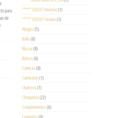
a
***** OUTLET Invierno
(1)
cto para
que de
***** OUTLET Verano
(1)
y
Abrigos
(5)
Baño
(0)
Blusas
(8)
Bolsos
(6)
Camisas
(8)
Camisetas
(1)
Chalecos
(1)
Chaquetas
(22)
Complementos
(6)
Conjuntos
(0)