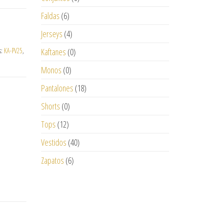
Faldas
(6)
Jerseys
(4)
s:
KA-PV25
,
Kaftanes
(0)
Monos
(0)
Pantalones
(18)
Shorts
(0)
Tops
(12)
Vestidos
(40)
Zapatos
(6)