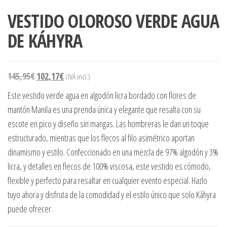
VESTIDO OLOROSO VERDE AGUA
DE KÁHYRA
145,95
€
102,17
€
(IVA incl.)
Este vestido verde agua en algodón licra bordado con flores de
mantón Manila es una prenda única y elegante que resalta con su
escote en pico y diseño sin mangas. Las hombreras le dan un toque
estructurado, mientras que los flecos al filo asimétrico aportan
dinamismo y estilo. Confeccionado en una mezcla de 97% algodón y 3%
licra, y detalles en flecos de 100% viscosa, este vestido es cómodo,
flexible y perfecto para resaltar en cualquier evento especial. Hazlo
tuyo ahora y disfruta de la comodidad y el estilo único que solo Káhyra
puede ofrecer.