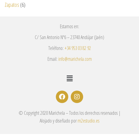
Zapatos
(6)
Estamos en:
C/ San Antonio Nº6 – 23740 Andújar (Jaén)
Teléfono:
+34 953 03 82 92
Email:
info@marichela.com
© Copyright 2020 Marichela – Todos los derechos reservados |
Alojado y diseñado por
m2estudio.es