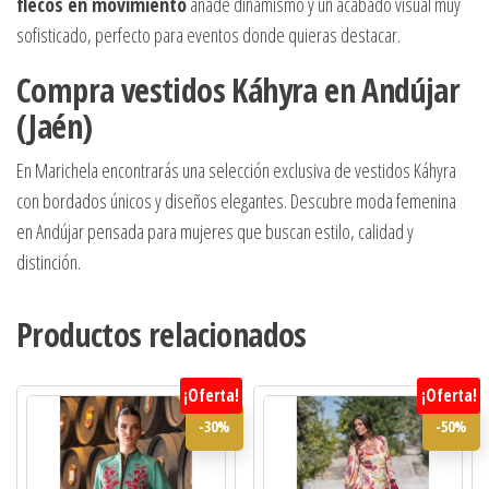
flecos en movimiento
añade dinamismo y un acabado visual muy
sofisticado, perfecto para eventos donde quieras destacar.
Compra vestidos Káhyra en Andújar
(Jaén)
En Marichela encontrarás una selección exclusiva de vestidos Káhyra
con bordados únicos y diseños elegantes. Descubre moda femenina
en Andújar pensada para mujeres que buscan estilo, calidad y
distinción.
Productos relacionados
¡Oferta!
¡Oferta!
-30%
-50%