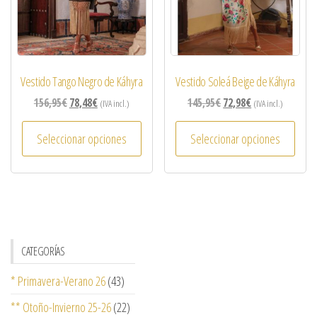
Vestido Tango Negro de Káhyra
Vestido Soleá Beige de Káhyra
156,95
€
78,48
€
145,95
€
72,98
€
(IVA incl.)
(IVA incl.)
Seleccionar opciones
Seleccionar opciones
CATEGORÍAS
* Primavera-Verano 26
(43)
** Otoño-Invierno 25-26
(22)