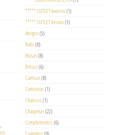
***** OUTLET Invierno
(1)
***** OUTLET Verano
(1)
Abrigos
(5)
Baño
(0)
Blusas
(8)
Bolsos
(6)
Camisas
(8)
Camisetas
(1)
Chalecos
(1)
Chaquetas
(22)
Complementos
(6)
s
,
V26
Conjuntos
(0)