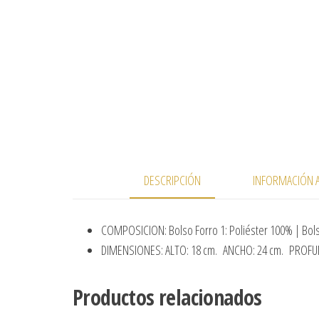
DESCRIPCIÓN
INFORMACIÓN A
COMPOSICION: Bolso Forro 1: Poliéster 100% | Bolso
DIMENSIONES: ALTO: 18 cm. ANCHO: 24 cm. PROFUN
Productos relacionados