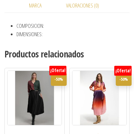
MARCA
VALORACIONES (0)
COMPOSICION:
DIMENSIONES:
Productos relacionados
¡Oferta!
¡Oferta!
-50%
-50%