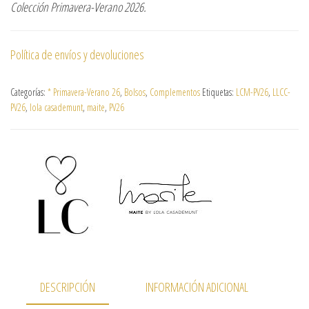
Colección Primavera-Verano 2026.
Política de envíos y devoluciones
Categorías:
* Primavera-Verano 26
,
Bolsos
,
Complementos
Etiquetas:
LCM-PV26
,
LLCC-
PV26
,
lola casademunt
,
maite
,
PV26
DESCRIPCIÓN
INFORMACIÓN ADICIONAL