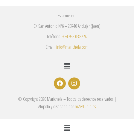
Estamos en:
C/ San Antonio Nº6 – 23740 Andújar (Jaén)
Teléfono:
+34 953 03 82 92
Email:
info@marichela.com
© Copyright 2020 Marichela – Todos los derechos reservados |
Alojado y diseñado por
m2estudio.es